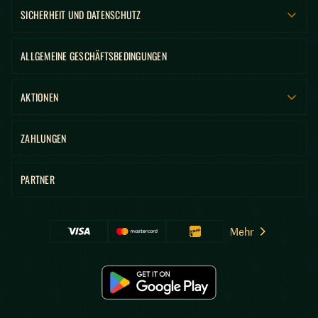
SICHERHEIT UND DATENSCHUTZ
ALLGEMEINE GESCHÄFTSBEDINGUNGEN
AKTIONEN
ZAHLUNGEN
PARTNER
Mehr