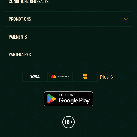
CONDITIONS GÉNÉRALES
PROMOTIONS
PAIEMENTS
PARTENAIRES
Plus