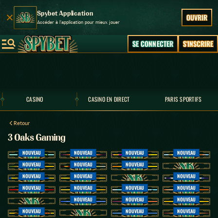
Spybet Application
OUVRIR
Accéder à l'application pour mieux jouer
SE CONNECTER
S'INSCRIRE
CASINO
CASINO EN DIRECT
PARIS SPORTIFS
Retour
3 Oaks Gaming
NOUVEAU
NOUVEAU
NOUVEAU
NOUVEAU
NOUVEAU
NOUVEAU
NOUVEAU
NOUVEAU
NOUVEAU
NOUVEAU
NOUVEAU
NOUVEAU
NOUVEAU
NOUVEAU
NOUVEAU
NOUVEAU
NOUVEAU
NOUVEAU
NOUVEAU
NOUVEAU