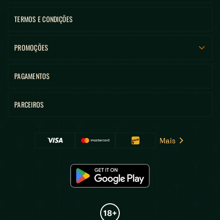
TERMOS E CONDIÇÕES
PROMOÇÕES
PAGAMENTOS
PARCEIROS
Mais