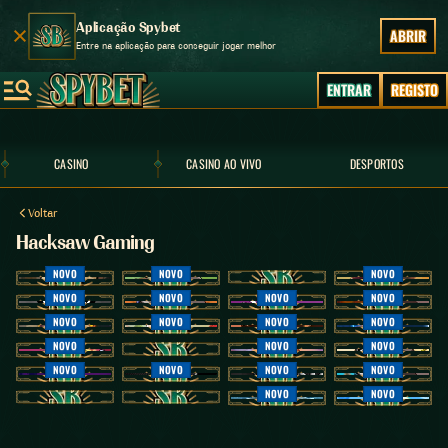
Aplicação Spybet
ABRIR
Entre na aplicação para conseguir jogar melhor
ENTRAR
REGISTO
CASINO
CASINO AO VIVO
DESPORTOS
Voltar
Hacksaw Gaming
NOVO
NOVO
NOVO
NOVO
NOVO
NOVO
NOVO
NOVO
NOVO
NOVO
NOVO
NOVO
NOVO
NOVO
NOVO
NOVO
NOVO
NOVO
NOVO
NOVO