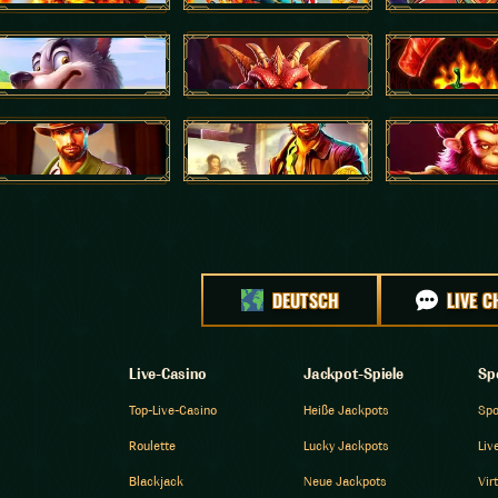
DEUTSCH
LIVE C
Live-Casino
Jackpot-Spiele
Sp
Top-Live-Casino
Heiße Jackpots
Spo
Roulette
Lucky Jackpots
Liv
Blackjack
Neue Jackpots
Vir