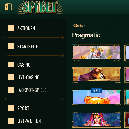
Zurück
AKTIONEN
Pragmatic
STARTSEITE
CASINO
LIVE-CASINO
JACKPOT-SPIELE
NEU
SPORT
LIVE-WETTEN