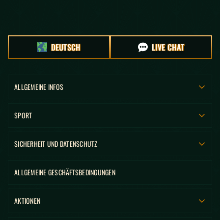
DEUTSCH
LIVE CHAT
ALLGEMEINE INFOS
SPORT
SICHERHEIT UND DATENSCHUTZ
ALLGEMEINE GESCHÄFTSBEDINGUNGEN
AKTIONEN