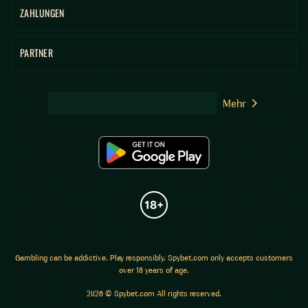
ZAHLUNGEN
PARTNER
Mehr
Gambling can be addictive. Play responsibly. Spybet.com only accepts customers
over 18 years of age.
2026 © Spybet.com All rights reserved.