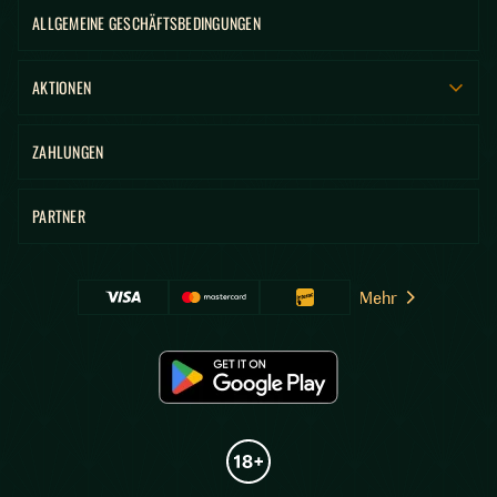
ALLGEMEINE GESCHÄFTSBEDINGUNGEN
AKTIONEN
ZAHLUNGEN
PARTNER
Mehr