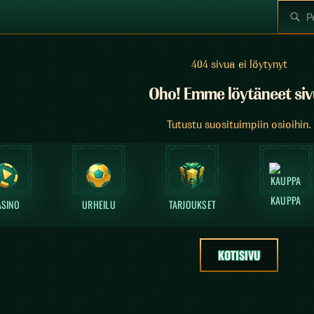
P
404 sivua ei löytynyt
Oho! Emme löytäneet si
Tutustu suosituimpiin osioihin.
KAUPPA
ASINO
URHEILU
TARJOUKSET
KOTISIVU