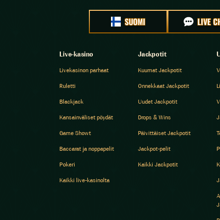
SUOMI
LIVE C
Live-kasino
Jackpotit
U
Livekasinon parhaat
Kuumat Jackpotit
V
Ruletti
Onnekkaat Jackpotit
L
Blackjack
Uudet Jackpotit
V
Kansainväliset pöydät
Drops & Wins
J
Game Showt
Päivittäiset Jackpotit
T
Baccarat ja noppapelit
Jackpot-pelit
P
Pokeri
Kaikki Jackpotit
K
Kaikki live-kasinolta
J
A
J