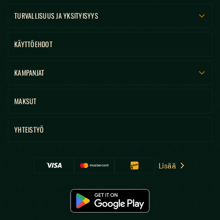
TURVALLISUUS JA YKSITYISYYS
KÄYTTÖEHDOT
KAMPANJAT
MAKSUT
YHTEISTYÖ
Lisää