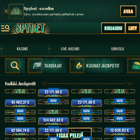
Spybet -sovellus
AVAA
Siirry sovellukseen parhaita pelihetkiä varten
KIRJAUDU
LIITY
KASINO
LIVE-KASINO
URHEILU
TARJOAJAT
KUUMAT JACKPOTIT
Kaikki Jackpotit
UUSI
23 171,68 €
UUSI
UUSI
UUSI
45 402,37 €
23 171,68 €
UUSI
UUSI
UUSI
UUSI
UUSI
UUSI
514 642,63 €
UUSI
62 564,74 €
23 171,68 €
15 039,02 €
LISÄÄ PELEJÄ
UUSI
UUSI
UUSI