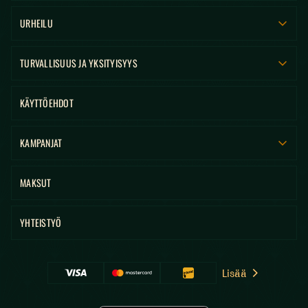
URHEILU
TURVALLISUUS JA YKSITYISYYS
KÄYTTÖEHDOT
KAMPANJAT
MAKSUT
YHTEISTYÖ
Lisää