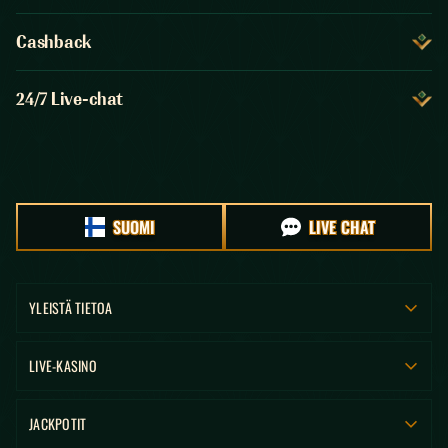
Cashback
24/7 Live-chat
SUOMI
LIVE CHAT
YLEISTÄ TIETOA
LIVE-KASINO
JACKPOTIT