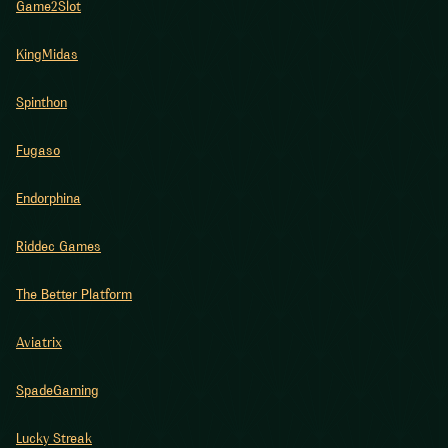
Game2Slot
KingMidas
Spinthon
Fugaso
Endorphina
Riddec Games
The Better Platform
Aviatrix
SpadeGaming
Lucky Streak