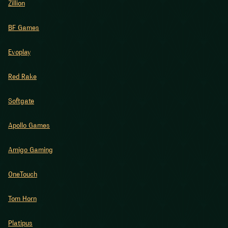
Zillion
BF Games
Evoplay
Red Rake
Softgate
Apollo Games
Amigo Gaming
OneTouch
Tom Horn
Platipus