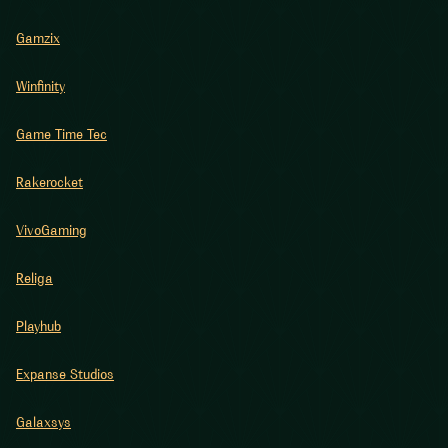
Gamzix
Winfinity
Game Time Tec
Rakerocket
VivoGaming
Religa
Playhub
Expanse Studios
Galaxsys