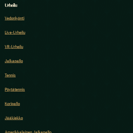
Urheilu
Vedonlyönti
Live-Urheilu
VR-Urheilu
Jalkapallo
Tennis
Pöytätennis
Koripallo
Jääkiekko
Amerikkalainen Jalkapallo