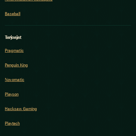
Baseball
Tarjoajat
Pragmatic
Penguin King
Novomatic
Playson
Hacksaw Gaming
Playtech