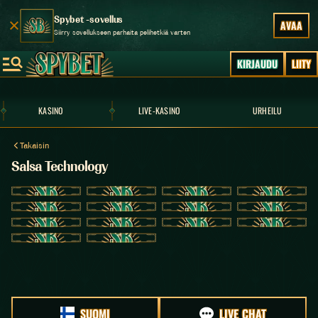
Spybet -sovellus
AVAA
Siirry sovellukseen parhaita pelihetkiä varten
KIRJAUDU
LIITY
KASINO
LIVE-KASINO
URHEILU
Takaisin
Salsa Technology
SUOMI
LIVE CHAT