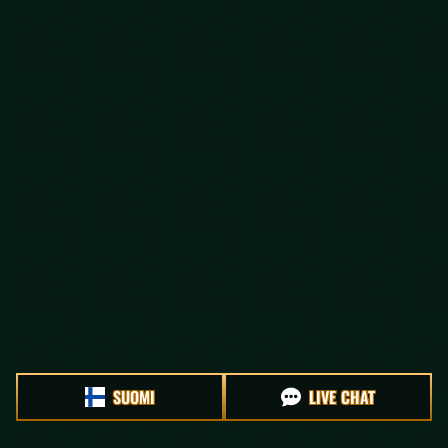
SUOMI
LIVE CHAT