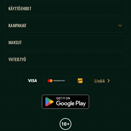
KÄYTTÖEHDOT
KAMPANJAT
MAKSUT
YHTEISTYÖ
Lisää