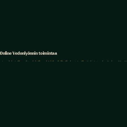
 Online Vedonlyönnin toimintaa
non lukuisilla vaihtoehdoilla sekä kilpailullisilla kertoimilla. Valmistaudu siis hyppäämää
ystävällinen ja tarjoaa mukautettavan kokemuksen. Meillä on valtava online-vedonlyöntiva
Lyö vetoa suosituista urheilulajeista, kuten jalkapallosta ja tenniksestä, e-urheilusta, sis
ina lyödä vetoa reaaliaikaisilla kertoimilla.
lle parhaat vedonlyöntikertoimet lyömällä vetoa maailmanlaajuisista markkinoista, paikallis
elaajista. Voit lyödä vetoa verkossa mukavasti kotonasi käyttämällä mitä tahansa mobiililait
 kuitenkin enemmän tarjottavaa. Vedonlyönnin lisäksi vedonlyöjät voivat osallistua urheil
SUOMI
LIVE CHAT
ertaluonteisia haasteita ja viikoittaisia ​​urheiluhaasteita suoritettavana.
siakastukitiimimme on valmis vastaamaan vedonlyöntikysymyksiisi tai auttamaan sinua kai