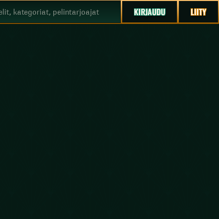
KIRJAUDU
LIITY
elit, kategoriat, pelintarjoajat