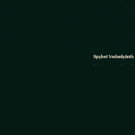
Spybet Vedonlyönti:
Spybet tarjoaa mahtavan kasi
Vedonlyöntimme on käyttäjä
koskaan ollut näin helppoa. 
Näytä lisää
myös saatavilla, joten voit a
Spybet Casinolla saat selvi
otteluista, joukkueista ja p
eikö?
Urheiluvedonlyönnillämme on
palkintojen saamiseksi. On k
Jos tarvitset apua, 24/7 a